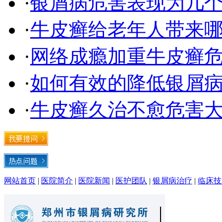
·
银屑病危害表现为几
·
牛皮癣给老年人带来
·
网络成瘾加重牛皮癣
·
如何有效的降低银屑
·
牛皮癣久治不愈危害
网站首页
|
医院简介
|
医院新闻
|
医护团队
|
银屑病治疗
|
临床技