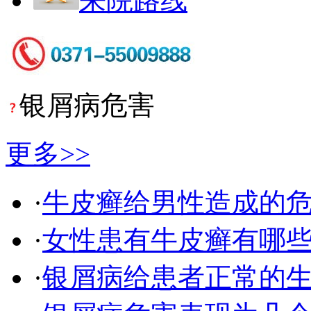
来院路线
银屑病危害
更多>>
·
牛皮癣给男性造成的
·
女性患有牛皮癣有哪
·
银屑病给患者正常的