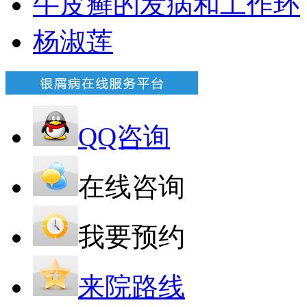
牛皮癣的发病和工作环
杨淑莲
QQ咨询
在线咨询
我要预约
来院路线