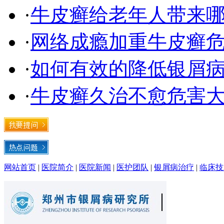
·
牛皮癣给老年人带来
·
网络成瘾加重牛皮癣
·
如何有效的降低银屑
·
牛皮癣久治不愈危害
网站首页
|
医院简介
|
医院新闻
|
医护团队
|
银屑病治疗
|
临床技