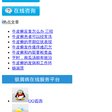
热点文章
牛皮癣反复怎么办 三招
牛皮癣患者可以经常洗
牛皮癣的早期症状表现
牛皮癣发作瘙痒难忍怎
牛皮癣和内脏要检查血
平时，南瓜汤能有效治
牛皮癣的发病和工作环
杨淑莲
QQ咨询