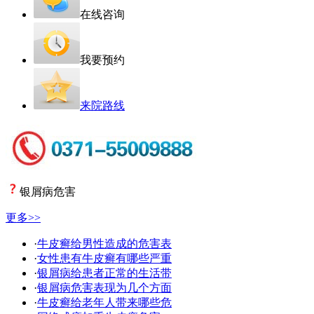
在线咨询
我要预约
来院路线
银屑病危害
更多>>
·
牛皮癣给男性造成的危害表
·
女性患有牛皮癣有哪些严重
·
银屑病给患者正常的生活带
·
银屑病危害表现为几个方面
·
牛皮癣给老年人带来哪些危